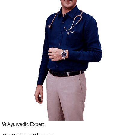
Ayurvedic Expert