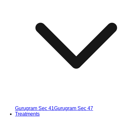
Gurugram Sec 41
Gurugram Sec 47
Treatments