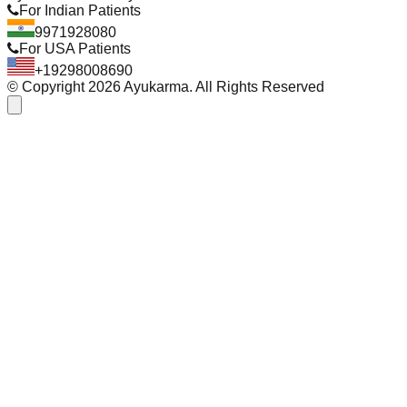
For Indian Patients
9971928080
For USA Patients
+19298008690
© Copyright
2026
Ayukarma. All Rights Reserved