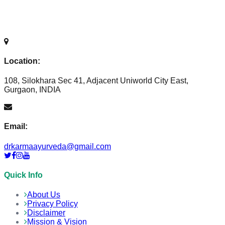
Location:
108, Silokhara Sec 41, Adjacent Uniworld City East,
Gurgaon, INDIA
Email:
drkarmaayurveda@gmail.com
Quick Info
About Us
Privacy Policy
Disclaimer
Mission & Vision