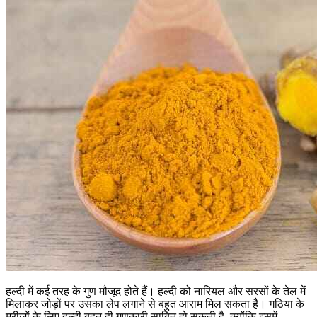
हल्दी में कई तरह के गुण मौजूद होते हैं। हल्दी को नारियल और सरसों के तेल में
मिलाकर जोड़ों पर उसका लेप लगाने से बहुत आराम मिल सकता है। गठिया के
मरीजों के लिए हल्दी बहुत ही गुणकारी साबित हो सकती है, क्योंकि इसमें