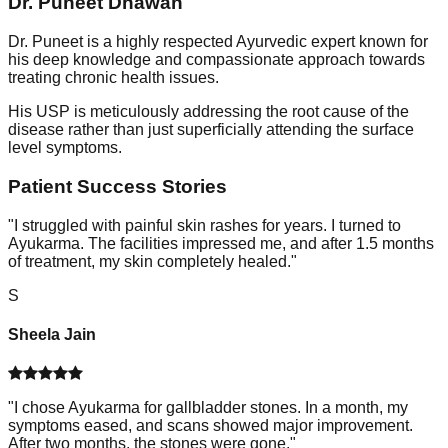
Dr. Puneet Dhawan
Dr. Puneet is a highly respected Ayurvedic expert known for
his deep knowledge and compassionate approach towards
treating chronic health issues.
His USP is meticulously addressing the root cause of the
disease rather than just superficially attending the surface
level symptoms.
Patient Success Stories
"
I struggled with painful skin rashes for years. I turned to
Ayukarma. The facilities impressed me, and after 1.5 months
of treatment, my skin completely healed.
"
S
Sheela Jain
"
I chose Ayukarma for gallbladder stones. In a month, my
symptoms eased, and scans showed major improvement.
After two months, the stones were gone.
"