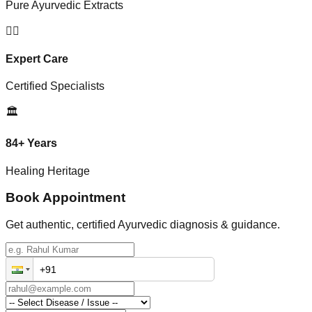
Pure Ayurvedic Extracts
👨‍⚕️
Expert Care
Certified Specialists
🏛️
84+ Years
Healing Heritage
Book Appointment
Get authentic, certified Ayurvedic diagnosis & guidance.