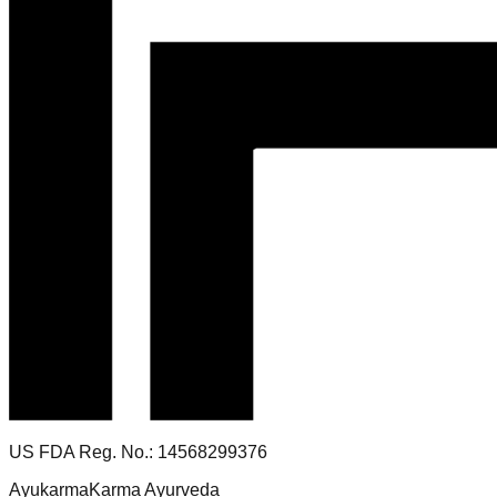
US FDA Reg. No.: 14568299376
Ayukarma
Karma Ayurveda