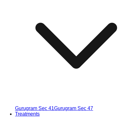
Gurugram Sec 41
Gurugram Sec 47
Treatments