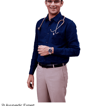
Ayurvedic Expert