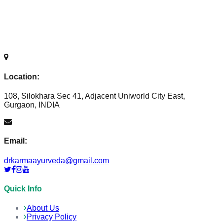
Location:
108, Silokhara Sec 41, Adjacent Uniworld City East,
Gurgaon, INDIA
Email:
drkarmaayurveda@gmail.com
Quick Info
About Us
Privacy Policy