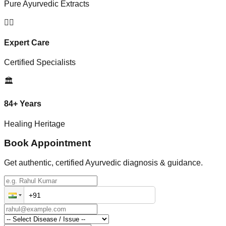
Pure Ayurvedic Extracts
👨‍⚕️
Expert Care
Certified Specialists
🏛️
84+ Years
Healing Heritage
Book Appointment
Get authentic, certified Ayurvedic diagnosis & guidance.