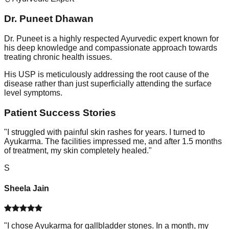
Dr. Puneet Dhawan
Dr. Puneet is a highly respected Ayurvedic expert known for
his deep knowledge and compassionate approach towards
treating chronic health issues.
His USP is meticulously addressing the root cause of the
disease rather than just superficially attending the surface
level symptoms.
Patient Success Stories
"
I struggled with painful skin rashes for years. I turned to
Ayukarma. The facilities impressed me, and after 1.5 months
of treatment, my skin completely healed.
"
S
Sheela Jain
"
I chose Ayukarma for gallbladder stones. In a month, my