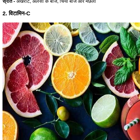
स्रोत -
अखरोट, अलसी के बीज, चिया बीज और मछली
2. विटामिन-C