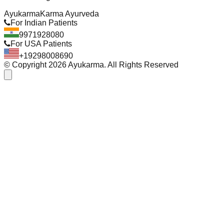
Ayukarma
Karma Ayurveda
For Indian Patients
9971928080
For USA Patients
+19298008690
© Copyright
2026
Ayukarma. All Rights Reserved