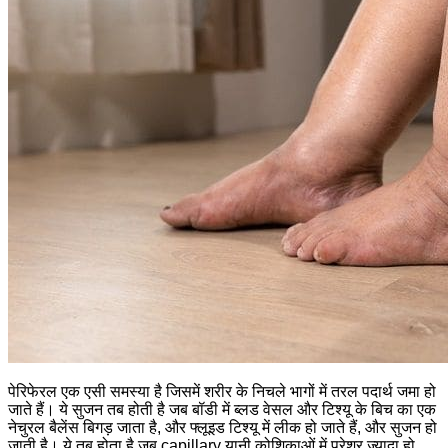
पेरिफेरल एक एसी समस्या है जिसमें शरीर के निचले भागों में तरल पदार्थ जमा हो
जाते हैं। ये सुजन तब होती है जब बॉडी में ब्लड वेसल और टिश्यू के बिच का एक
नेचुरल बैलेंस बिगड़ जाता है, और फ्लूइड टिश्यू में लीक हो जाते हैं, और सुजन हो
जाती है। ये तब होता है जब capillary यानी कोशिकाओं में प्रेशर ज़्यादा हो