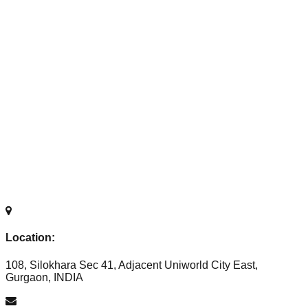
Location:
108, Silokhara Sec 41, Adjacent Uniworld City East,
Gurgaon, INDIA