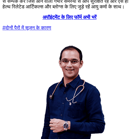
से सम्पर्क करें जिसे आने वाली गंभीर समस्या से आप सुरक्षित रहें और एसे ही
हेल्थ रिलेटेड आर्टिकल्स और ब्लोग्स के लिए जुड़े रहें आयु कर्मा के साथ।
अपॉइंटमेंट के लिए फॉर्म अभी भरें
#
दोनों पैरों में सूजन के कारण