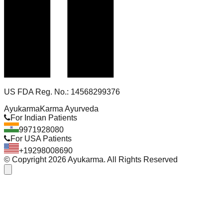
US FDA Reg. No.: 14568299376
Ayukarma
Karma Ayurveda
For Indian Patients
9971928080
For USA Patients
+19298008690
© Copyright
2026
Ayukarma. All Rights Reserved