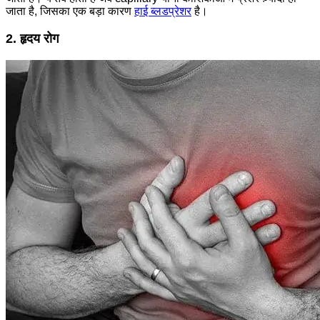
जाता है, जिसका एक बड़ा कारण
हाई ब्लडप्रेशर
है।
2. हृदय रोग