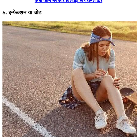
अभी फॉर्म भरें और विशेषज्ञ से परामर्श करें
5. इन्फेक्शन या चोट