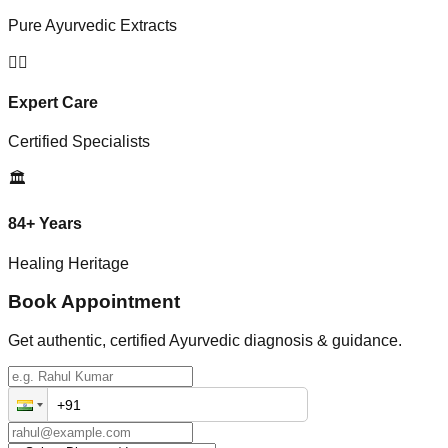
Pure Ayurvedic Extracts
👨‍⚕️
Expert Care
Certified Specialists
🏛️
84+ Years
Healing Heritage
Book Appointment
Get authentic, certified Ayurvedic diagnosis & guidance.