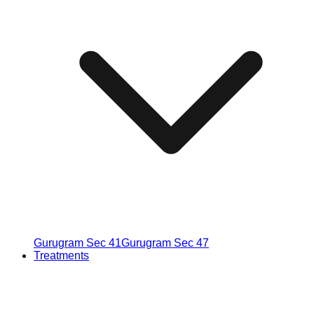
Gurugram Sec 41
Gurugram Sec 47
Treatments